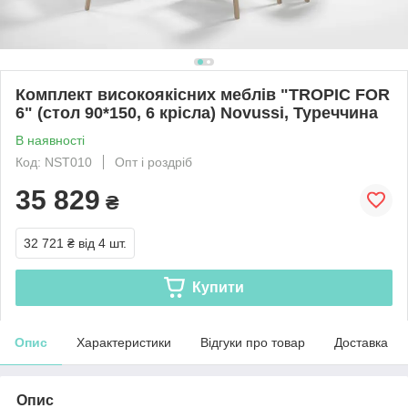
Комплект високоякісних меблів "TROPIC FOR
6" (стол 90*150, 6 крісла) Novussi, Туреччина
В наявності
Код: NST010
Опт і роздріб
35 829
₴
32 721 ₴
від 4 шт.
Купити
Опис
Характеристики
Відгуки про товар
Доставка
Опис