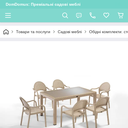
DomDomus: Преміальні садові меблі
Товари та послуги
Садові меблі
Обідні комплекти: ст