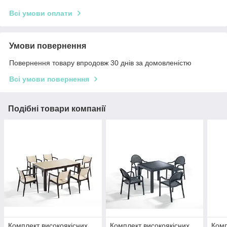
Всі умови оплати
Умови повернення
Повернення товару впродовж 30 днів за домовленістю
Всі умови повернення
Подібні товари компанії
Комплект високоякісних
Комплект високоякісних
Комп