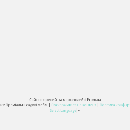
Сайт створений на маркетплейсі
Prom.ua
DomDomus: Преміальні садові меблі |
Поскаржитися на контент
|
Політика конфіде
Select Language
▼