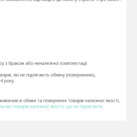
у з браком або неналежної комплектації.

рів, які не підлягають обміну (поверненню), 
 року.

ивачеві в обміні та поверненні товарів належної якості,
ьчих товарів належної якості, що не підлягають