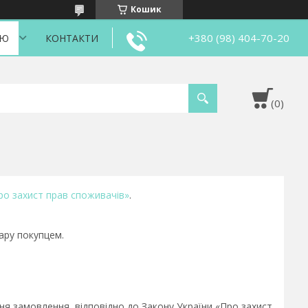
Кошик
+380 (98) 404-70-20
ІЮ
КОНТАКТИ
ро захист прав споживачів»
.
ару покупцем.
 замовлення, відповідно до Закону України «Про захист 