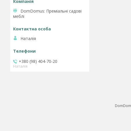
DomDomus: Преміальні садові
меблі
Наталія
+380 (98) 404-70-20
Наталія