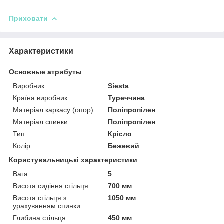
Приховати
Характеристики
Основные атрибуты
Виробник
Siesta
Країна виробник
Туреччина
Матеріал каркасу (опор)
Поліпропілен
Матеріал спинки
Поліпропілен
Тип
Крісло
Колір
Бежевий
Користувальницькі характеристики
Вага
5
Висота сидіння стільця
700 мм
Висота стільця з
1050 мм
урахуванням спинки
Глибина стільця
450 мм