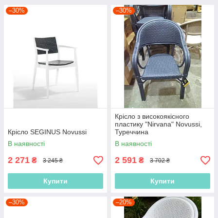
–30%
–30%
Крісло з високоякісного
пластику "Nirvana" Novussi,
Крісло SEGINUS Novussi
Туреччина
В наявності
В наявності
2 271
2 591
₴
₴
3 245 ₴
3 702 ₴
Купити
Купити
–30%
–20%