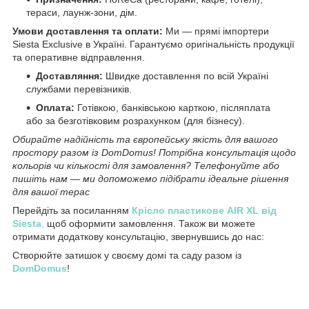
тераси, лаунж-зони, дім.
Умови доставлення та оплати:
Ми — прямі імпортери
Siesta Exclusive в Україні. Гарантуємо оригінальність продукції
та оперативне відправлення.
Доставляння:
Швидке доставлення по всій Україні
службами перевізників.
Оплата:
Готівкою, банківською карткою, післяплата
або за безготівковим розрахунком (для бізнесу).
Обирайте надійність та європейську якість для вашого
простору разом із DomDomus! Потрібна консультація щодо
кольорів чи кількості для замовлення? Телефонуйте або
пишіть нам — ми допоможемо підібрати ідеальне рішення
для вашої терас
Перейдіть за посиланням
Крісло пластикове AIR XL від
Siesta
,
щоб оформити замовлення. Також ви можете
отримати додаткову консультацію, звернувшись до нас:
Створюйте затишок у своєму домі та саду разом із
DomDomus
!