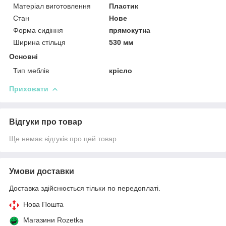
Матеріал виготовлення
Пластик
Стан
Нове
Форма сидіння
прямокутна
Ширина стільця
530 мм
Основні
Тип меблів
крісло
Приховати
Відгуки про товар
Ще немає відгуків про цей товар
Умови доставки
Доставка здійснюється тільки по передоплаті.
Нова Пошта
Магазини Rozetka