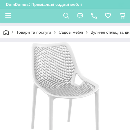
DomDomus: Преміальні садові меблі
Товари та послуги
Садові меблі
Вуличні стільці та д