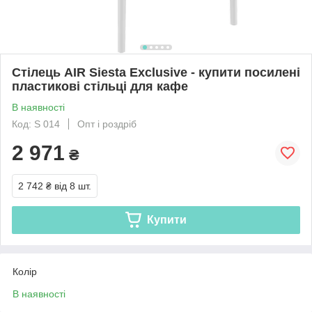
Стілець AIR Siesta Exclusive - купити посилені
пластикові стільці для кафе
В наявності
Код: S 014
Опт і роздріб
2 971
₴
2 742 ₴
від 8 шт.
Купити
Колір
В наявності