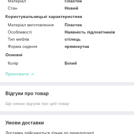
Матеріал
Пластик
Стан
Новий
Користувальницькі характеристики
Матеріал виготовлення
Пластик
Особливості
Наявність підлокітників
Тип меблів
стілець
Форма сидіння
прямокутна
Основні
Колір
Білий
Приховати
Відгуки про товар
Ще немає відгуків про цей товар
Умови доставки
Доставка здійснюється тільки по передоплаті.