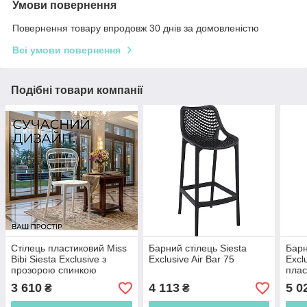
Умови повернення
Повернення товару впродовж 30 днів за домовленістю
Всі умови повернення
Подібні товари компанії
Стілець пластиковий Miss
Барний стілець Siesta
Барн
Bibi Siesta Exclusive з
Exclusive Air Bar 75
Excl
прозорою спинкою
плас
3 610
4 113
5 0
₴
₴