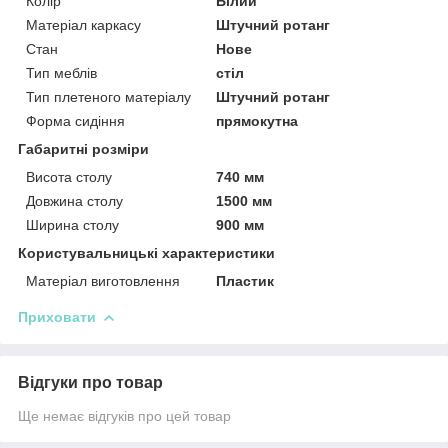
Колір
Білий
Матеріал каркасу
Штучний ротанг
Стан
Нове
Тип меблів
стіл
Тип плетеного матеріалу
Штучний ротанг
Форма сидіння
прямокутна
Габаритні розміри
Висота столу
740 мм
Довжина столу
1500 мм
Ширина столу
900 мм
Користувальницькі характеристики
Матеріал виготовлення
Пластик
Приховати
Відгуки про товар
Ще немає відгуків про цей товар