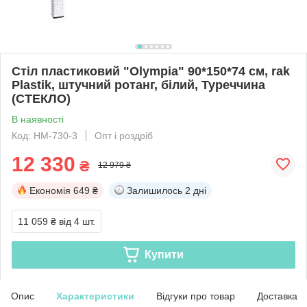
Стіл пластиковий "Olympia" 90*150*74 см, rak
Plastik, штучний ротанг, білий, Туреччина
(СТЕКЛО)
В наявності
Код: HM-730-3
Опт і роздріб
12 330
₴
12 979 ₴
Економія
649 ₴
Залишилось
2 дні
11 059 ₴
від 4 шт.
Купити
Опис
Характеристики
Відгуки про товар
Доставка