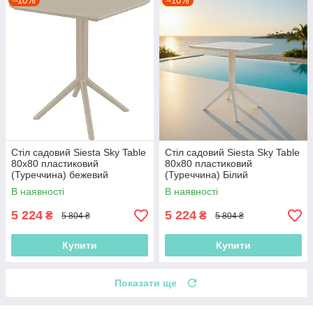
–10%
–10%
Стіл садовий Siesta Sky Table
Стіл садовий Siesta Sky Table
80x80 пластиковий
80x80 пластиковий
(Туреччина) бежевий
(Туреччина) Білий
В наявності
В наявності
5 224
5 224
₴
₴
5 804 ₴
5 804 ₴
Купити
Купити
Показати ще