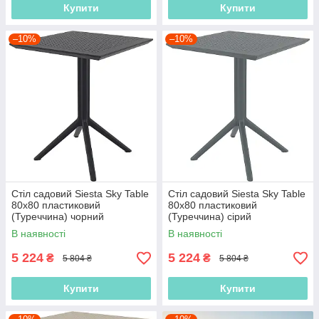
Купити
Купити
–10%
–10%
Стіл садовий Siesta Sky Table
Стіл садовий Siesta Sky Table
80x80 пластиковий
80x80 пластиковий
(Туреччина) чорний
(Туреччина) сірий
В наявності
В наявності
5 224
5 224
₴
₴
5 804 ₴
5 804 ₴
Купити
Купити