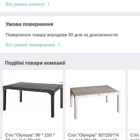
Всі умови оплати
Умови повернення
Повернення товару впродовж 30 днів за домовленістю
Всі умови повернення
Подібні товари компанії
Стіл "Olympia" 90 * 150 *
Стіл "Olympia" 90*150*74
Стіл