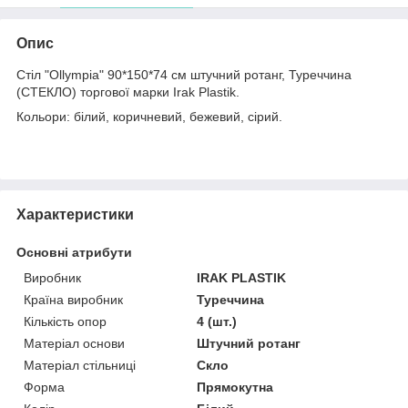
Опис
Стіл "Ollympia" 90*150*74 см штучний ротанг, Туреччина
(СТЕКЛО) торгової марки Irak Plastik.
Кольори: білий, коричневий, бежевий, сірий.
Характеристики
Основні атрибути
Виробник
IRAK PLASTIK
Країна виробник
Туреччина
Кількість опор
4 (шт.)
Матеріал основи
Штучний ротанг
Матеріал стільниці
Скло
Форма
Прямокутна