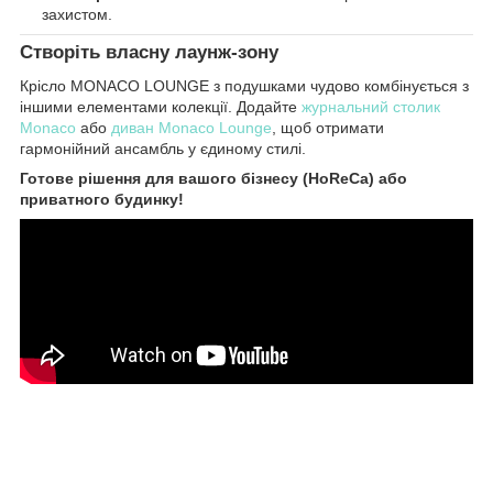
захистом.
Створіть власну лаунж-зону
Крісло MONACO LOUNGE з подушками чудово комбінується з
іншими елементами колекції. Додайте
журнальний столик
Monaco
або
диван Monaco Lounge
, щоб отримати
гармонійний ансамбль у єдиному стилі.
Готове рішення для вашого бізнесу (HoReCa) або
приватного будинку!