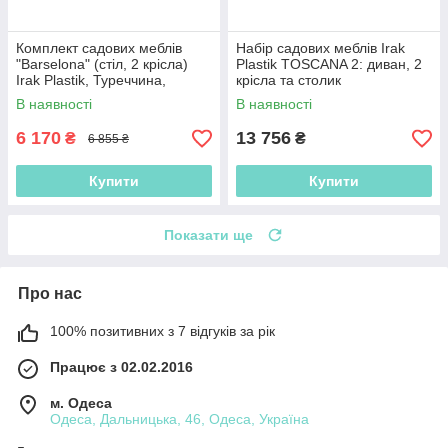
Комплект садових меблів
Набір садових меблів Irak
"Barselona" (стіл, 2 крісла)
Plastik TOSCANA 2: диван, 2
Irak Plastik, Туреччина,
крісла та столик
бежевий
В наявності
В наявності
6 170
13 756
₴
₴
6 855 ₴
Купити
Купити
Показати ще
Про нас
100% позитивних з 7 відгуків за рік
Працює з 02.02.2016
м. Одеса
Одеса, Дальницька, 46, Одеса, Україна