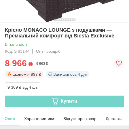
Крісло MONACO LOUNGE з подушками —
Преміальний комфорт від Siesta Exclusive
В наявності
Код: S 831-P
Опт і роздріб
8 966
₴
9 963 ₴
Економія
997 ₴
Залишилось
4 дні
9 369 ₴
від 4 шт.
Купити
Опис
Характеристики
Відгуки про товар
Доставка