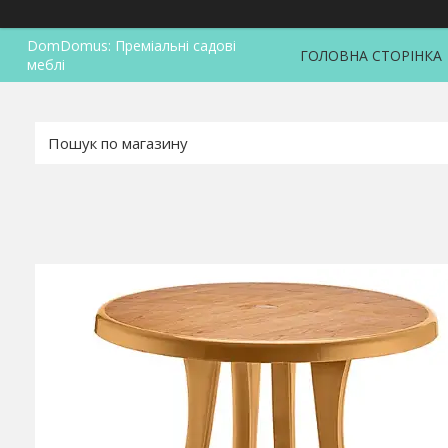
DomDomus: Преміальні садові
ГОЛОВНА СТОРІНКА
меблі