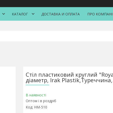
КАТАЛОГ
ДОСТАВКА И ОПЛАТА
ПРО КОМПАН
Стіл пластиковий круглий "Roya
діаметр, Irak Plastik,Туреччина
В наявності
Оптом і в роздріб
Код:
HM-510