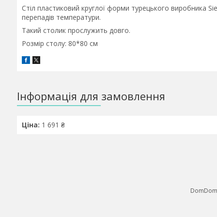
Стіл пластиковий круглої форми турецького виробника Sies
перепадів температури.
Такий столик прослужить довго.
Розмір столу: 80*80 см
Інформація для замовлення
Ціна:
1 691 ₴