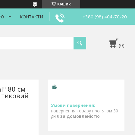
Кошик
+380 (98) 404-70-20
ІЮ
КОНТАКТИ
l" 80 см
, тиковий
повернення товару протягом 30
днів
за домовленістю