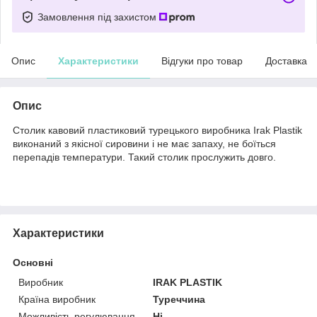
Замовлення під захистом
Опис
Характеристики
Відгуки про товар
Доставка
Опис
Столик кавовий пластиковий турецького виробника Irak Plastik
виконаний з якісної сировини і не має запаху, не боїться
перепадів температури. Такий столик прослужить довго.
Характеристики
Основні
Виробник
IRAK PLASTIK
Країна виробник
Туреччина
Можливість регулювання
Ні