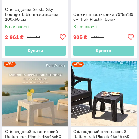
Стіл садовий Siesta Sky
Lounge Table пластиковий
Столик пластиковий 79*55*39
100х60 см
см, Irak Plastik, білий
В наявності
В наявності
2 961
905
₴
₴
3 290 ₴
1 005 ₴
Купити
Купити
–8%
–8%
Стіл садовий пластиковий
Стіл садовий пластиковий
Rattan Irak Plastik 45x45x50
Rattan Irak Plastik 45x45x50