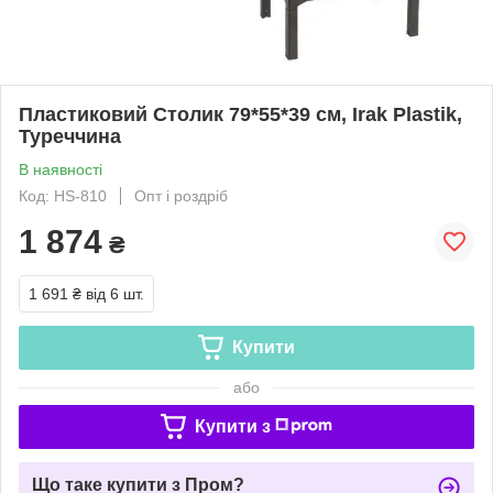
Пластиковий Столик 79*55*39 см, Irak Plastik,
Туреччина
В наявності
Код: HS-810
Опт і роздріб
1 874
₴
1 691 ₴
від 6 шт.
Купити
або
Купити з
Що таке купити з Пром?