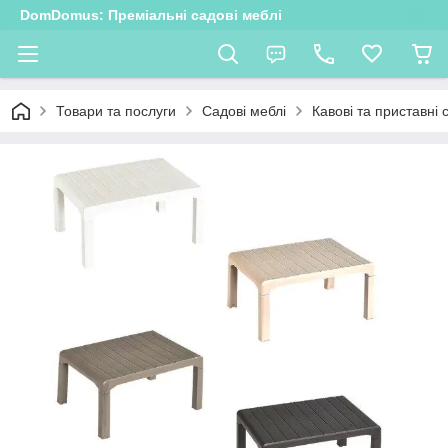
DomDomus: Преміальні садові меблі
Товари та послуги
Садові меблі
Кавові та приставні 