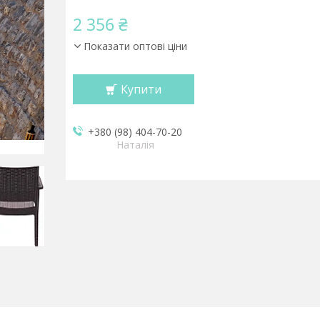
2 356 ₴
Показати оптові ціни
Купити
+380 (98) 404-70-20
Наталія