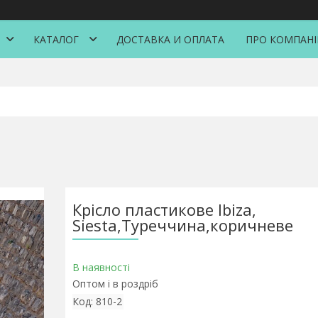
КАТАЛОГ
ДОСТАВКА И ОПЛАТА
ПРО КОМПАН
Крісло пластикове Ibiza,
Siesta,Туреччина,коричневе
В наявності
Оптом і в роздріб
Код:
810-2