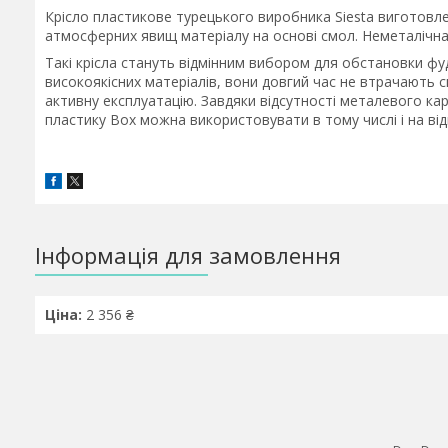
Крісло пластикове турецького виробника Siesta виготовле
атмосферних явищ матеріалу на основі смол. Неметалічна
Такі крісла стануть відмінним вибором для обстановки фуд
високоякісних матеріалів, вони довгий час не втрачають 
активну експлуатацію. Завдяки відсутності металевого кар
пластику Box можна використовувати в тому числі і на ві
Інформація для замовлення
Ціна:
2 356 ₴