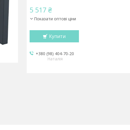
5 517 ₴
Показати оптові ціни
Купити
+380 (98) 404-70-20
Наталія