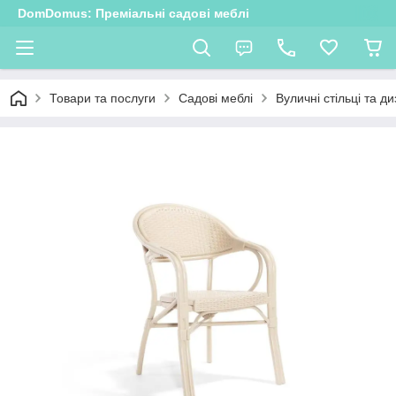
DomDomus: Преміальні садові меблі
Товари та послуги
Садові меблі
Вуличні стільці та д