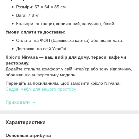
Розміри: 57 × 64 × 85 см
Вага: 7,8 кг
Кольори: антрацит, коричневий, капучино, білий
Умови оплати та доставки:
Оплата: на ФОП (банківська картка) або післяплата.
Доставка: по всій Україні.
Крісло Nirvana — ваш вибір для дому, тераси, кафе чи
ресторану.
Додайте стиль та комфорт у свій інтер’єр або зону відпочинку,
обравши цю універсальну модель.
Перейдіть за посиланням, щоб замовити крісло Nirvana:
Садові меблі для вашого простору
Приховати
Характеристики
Основные атрибуты