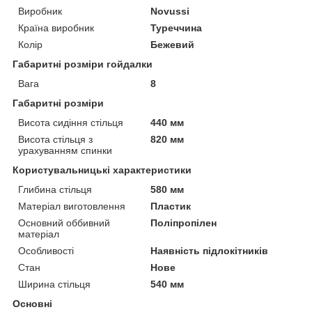
Виробник
Novussi
Країна виробник
Туреччина
Колір
Бежевий
Габаритні розміри гойдалки
Вага
8
Габаритні розміри
Висота сидіння стільця
440 мм
Висота стільця з
820 мм
урахуванням спинки
Користувальницькі характеристики
Глибина стільця
580 мм
Матеріал виготовлення
Пластик
Основний оббивний
Поліпропілен
матеріал
Особливості
Наявність підлокітників
Стан
Нове
Ширина стільця
540 мм
Основні