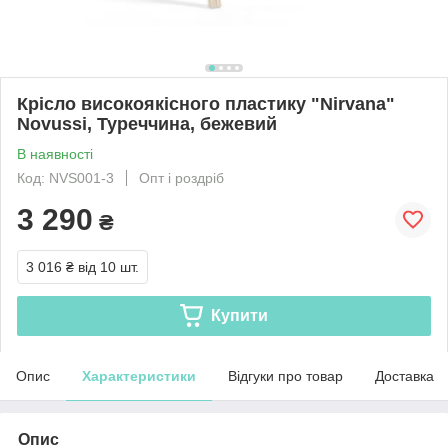
Крісло високоякісного пластику "Nirvana"
Novussi, Туреччина, бежевий
В наявності
Код: NVS001-3
Опт і роздріб
3 290
₴
3 016 ₴
від 10 шт.
Купити
Опис
Характеристики
Відгуки про товар
Доставка
Опис