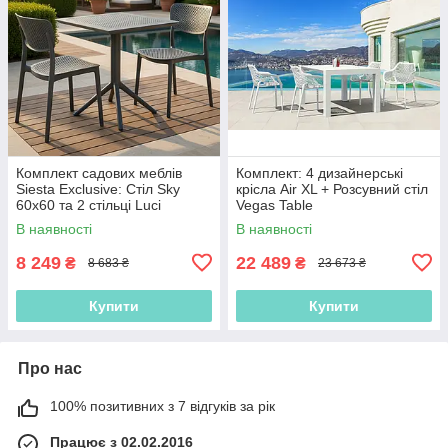
Комплект садових меблів
Комплект: 4 дизайнерські
Siesta Exclusive: Стіл Sky
крісла Air XL + Розсувний стіл
60x60 та 2 стільці Luci
Vegas Table
В наявності
В наявності
8 249
22 489
₴
₴
8 683 ₴
23 673 ₴
Купити
Купити
Про нас
100% позитивних з 7 відгуків за рік
Працює з 02.02.2016