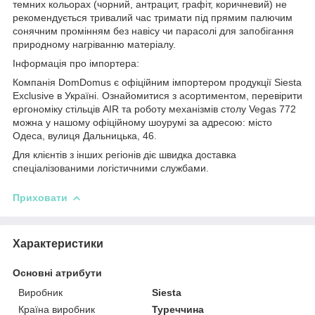
темних кольорах (чорний, антрацит, графіт, коричневий) не
рекомендується тривалий час тримати під прямим палючим
сонячним промінням без навісу чи парасолі для запобігання
природному нагріванню матеріалу.
Інформація про імпортера:
Компанія DomDomus є офіційним імпортером продукції Siesta
Exclusive в Україні. Ознайомитися з асортиментом, перевірити
ергономіку стільців AIR та роботу механізмів столу Vegas 772
можна у нашому офіційному шоурумі за адресою: місто
Одеса, вулиця Дальницька, 46.
Для клієнтів з інших регіонів діє швидка доставка
спеціалізованими логістичними службами.
Приховати
Характеристики
Основні атрибути
Виробник
Siesta
Країна виробник
Туреччина