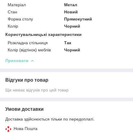
Матеріал
Метал
Стан
Новий
Форма столу
Прямокутний
Колір
Чорний
Користувальницькі характеристики
Розкладна стільниця
Так
Колір (відтінок) меблів
Чорний
Приховати
Відгуки про товар
Ще немає відгуків про цей товар
Умови доставки
Доставка здійснюється тільки по передоплаті.
Нова Пошта