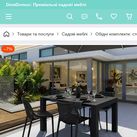
DomDomus: Преміальні садові меблі
Товари та послуги
Садові меблі
Обідні комплекти: ст
–7%