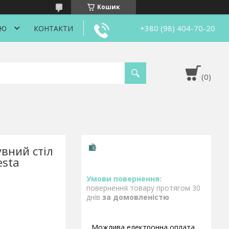
Кошик
+380 (98) 404-70-20
ІЮ
КОНТАКТИ
вний стіл
esta
повернення товару протягом 30
днів
за домовленістю