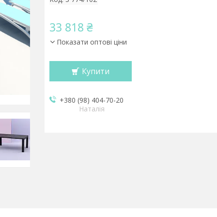
33 818 ₴
Показати оптові ціни
Купити
+380 (98) 404-70-20
Наталія