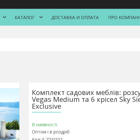
КАТАЛОГ
ДОСТАВКА И ОПЛАТА
ПРО КОМПАН
Комплект садових меблів: розсу
Vegas Medium та 6 крісел Sky Si
Exclusive
В наявності
Оптом і в роздріб
Код:
S 774/102