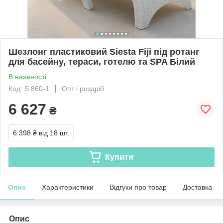
Шезлонг пластиковий Siesta Fiji під ротанг
для басейну, тераси, готелю та SPA Білий
В наявності
Код: S 860-1
Опт і роздріб
6 627
₴
6 398 ₴
від 18 шт.
Купити
Опис
Характеристики
Відгуки про товар
Доставка
Опис