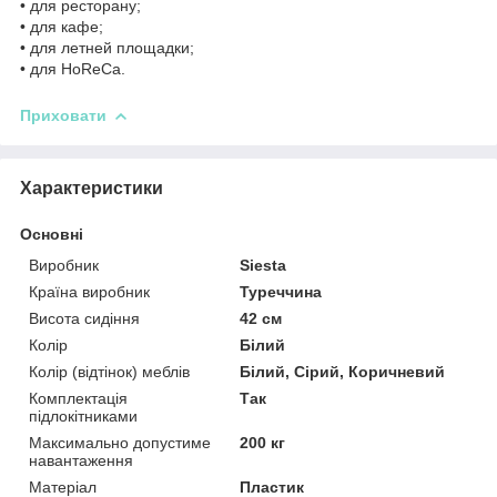
• для ресторану;
• для кафе;
• для летней площадки;
• для HoReCa.
Приховати
Характеристики
Основні
Виробник
Siesta
Країна виробник
Туреччина
Висота сидіння
42 см
Колір
Білий
Колір (відтінок) меблів
Білий, Сірий, Коричневий
Комплектація
Так
підлокітниками
Максимально допустиме
200 кг
навантаження
Матеріал
Пластик