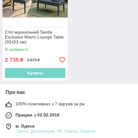
Стіл журнальний Siesta
Exclusive Miami Lounge Table
(92x53 см)
В наявності
2 735
₴
2 879 ₴
Купити
Про нас
100% позитивних з 7 відгуків за рік
Працює з 02.02.2016
м. Одеса
Одеса, Дальницька, 46, Одеса, Україна