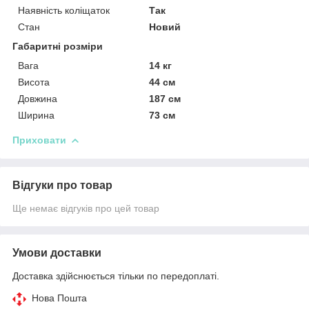
Наявність коліщаток
Так
Стан
Новий
Габаритні розміри
Вага
14 кг
Висота
44 см
Довжина
187 см
Ширина
73 см
Приховати
Відгуки про товар
Ще немає відгуків про цей товар
Умови доставки
Доставка здійснюється тільки по передоплаті.
Нова Пошта