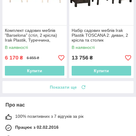
Комплект садових меблів
Набір садових меблів Irak
"Barselona" (стіл, 2 крісла)
Plastik TOSCANA 2: диван, 2
Irak Plastik, Туреччина,
крісла та столик
бежевий
В наявності
В наявності
6 170
13 756
₴
₴
6 855 ₴
Купити
Купити
Показати ще
Про нас
100% позитивних з 7 відгуків за рік
Працює з 02.02.2016