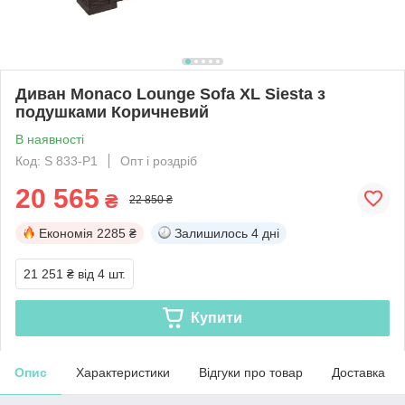
Диван Monaco Lounge Sofa XL Siesta з
подушками Коричневий
В наявності
Код: S 833-P1
Опт і роздріб
20 565
₴
22 850 ₴
Економія
2285 ₴
Залишилось
4 дні
21 251 ₴
від 4 шт.
Купити
Опис
Характеристики
Відгуки про товар
Доставка